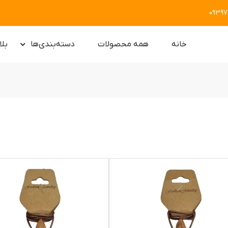
0939
خانه
همه محصولات
دسته‌بندی‌ها
بلا