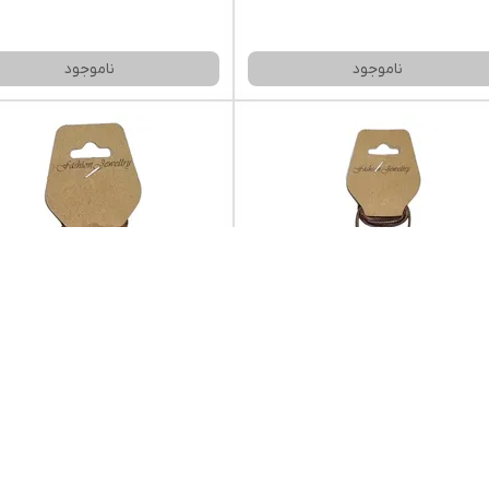
ناموجود
ناموجود
بند رزین 43
گردنبند رزین 42