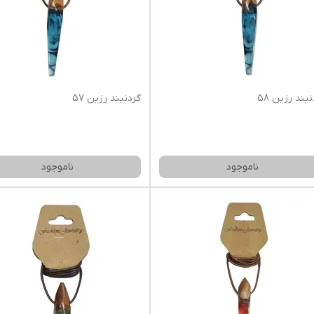
بند رزین 58
گردنبند رزین 57
ناموجود
ناموجود