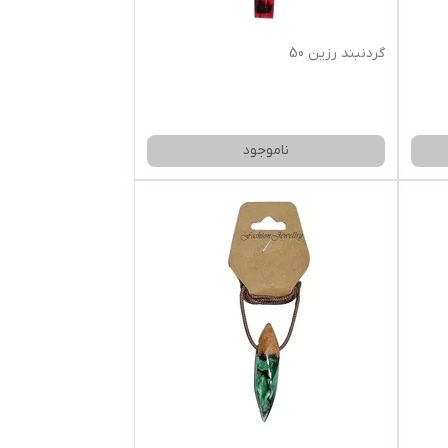
گردنبند رزین 50
ناموجود