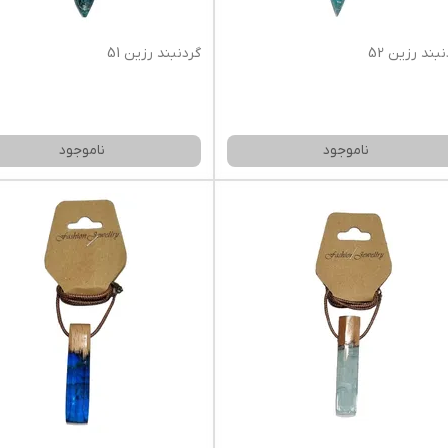
بند رزین 52
گردنبند رزین 51
ناموجود
ناموجود