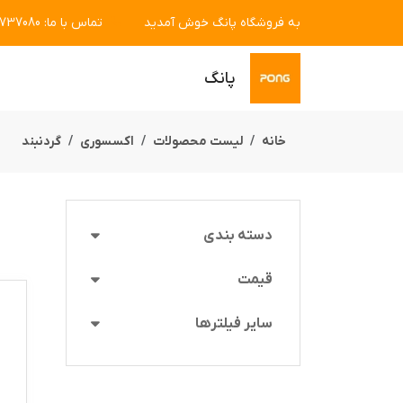
به فروشگاه پانگ خوش آمدید
تماس با ما
:
7737080
پانگ
خانه
لیست محصولات
اکسسوری
گردنبند
دسته بندی
قیمت
سایر فیلترها