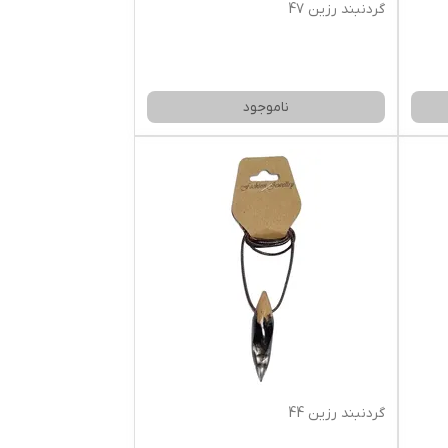
گردنبند رزین 47
ناموجود
گردنبند رزین 44