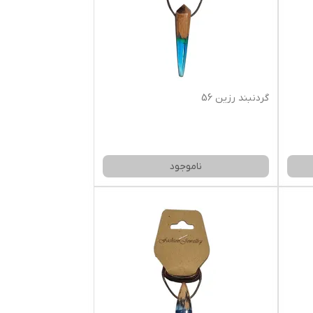
گردنبند رزین 56
ناموجود