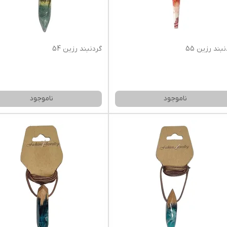
بند رزین 55
گردنبند رزین 54
ناموجود
ناموجود