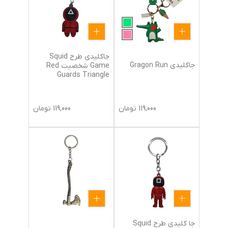
جاکلیدی طرح Squid
جاکلیدی Gragon Run
Game شخصیت Red
Guards Triangle
119,000
تومان
119,000
تومان
جا کلیدی طرح Squid