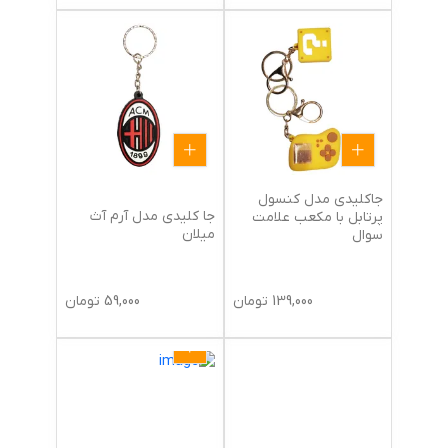
جاکلیدی مدل کنسول
جا کلیدی مدل آرم آث
پرتابل با مکعب علامت
میلان
سوال
139,000
تومان
59,000
تومان