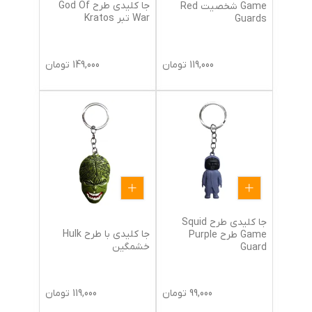
جا کلیدی طرح God Of
Game شخصیت Red
War تبر Kratos
Guards
119,000
تومان
149,000
تومان
جا کلیدی طرح Squid
جا کلیدی با طرح Hulk
Game طرح Purple
خشمگین
Guard
99,000
تومان
119,000
تومان