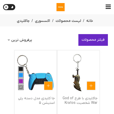
خانه
لیست محصولات
اکسسوری
جاکلیدی
فیلتر محصولات
+
2
جاکلیدی با طرح God of
جا کلیدی مدل دسته پلی
War شخصیت Kratos
استیشن 5