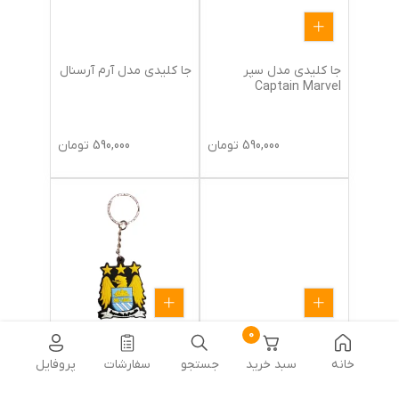
جا کلیدی مدل سپر
جا کلیدی مدل آرم آرسنال
Captain Marvel
590,000
تومان
590,000
تومان
0
جاکلیدی مدل آرم چلسی
جاکلیدی مدل آرم
منچستر سیتی
خانه
سبد خرید
جستجو
سفارشات
پروفایل