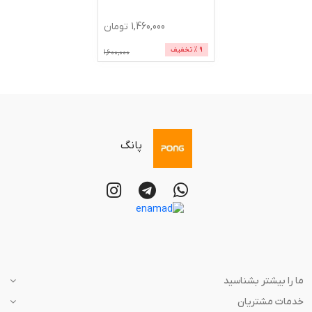
1,460,000
تومان
9
% تخفیف
1,600,000
پانگ
ما را بیشتر بشناسید
خدمات مشتریان