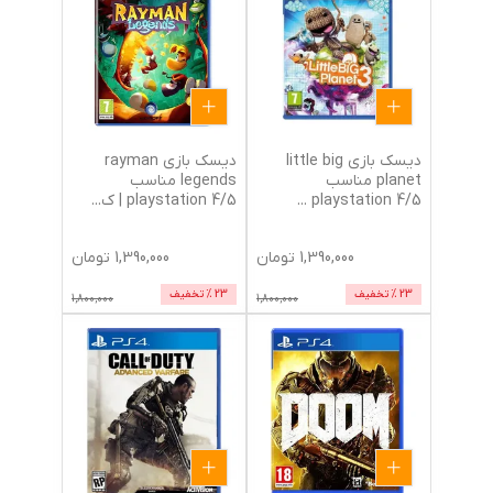
دیسک بازی little big
دیسک بازی rayman
planet مناسب
legends مناسب
5/playstation 4
...
5/playstation 4 | ک
...
1,390,000
تومان
1,390,000
تومان
23
% تخفیف
23
% تخفیف
1,800,000
1,800,000