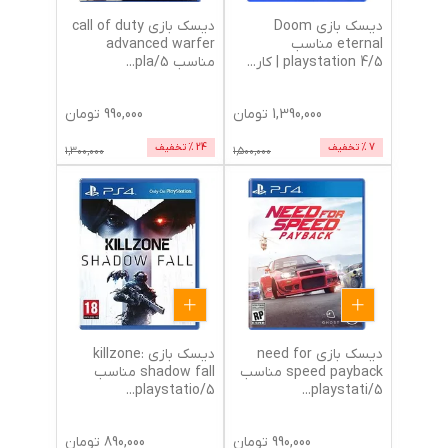
دیسک بازی Doom
دیسک بازی call of duty
eternal مناسب
advanced warfer
5/playstation 4 | کار
...
مناسب 5/pla
...
1,390,000
تومان
990,000
تومان
7
% تخفیف
24
% تخفیف
1,300,000
1,500,000
دیسک بازی need for
دیسک بازی killzone:
speed payback مناسب
shadow fall مناسب
...
5/playstatio
...
5/playstati
990,000
تومان
890,000
تومان