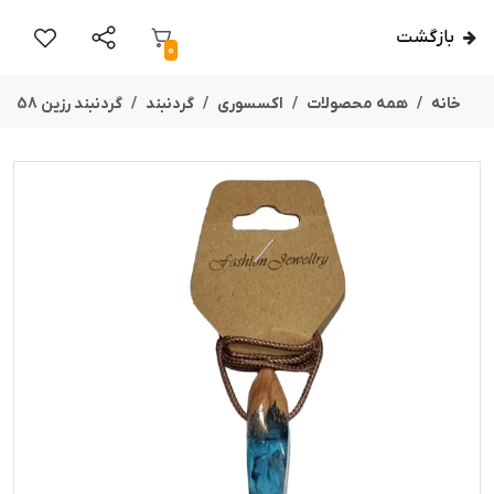
بازگشت
0
خانه
همه محصولات
اکسسوری
گردنبند
گردنبند رزین 58