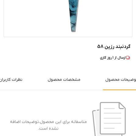
گردنبند رزین 58
ارسال از
1
روز کاری
وضیحات محصول
مشخصات محصول
نظرات کاربران
متاسفانه برای این محصول،توضیحات اضافه
نشده است.