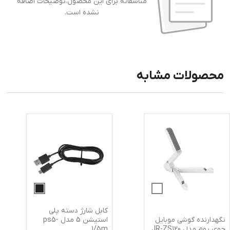
متاسفانه برای این محصول،توضیحات اضافه
نشده است.
محصولات مشابه
کابل شارژ دسته پلی
نگهدارنده گوشی موبایل
استیشن 5 مدل ps5-
جوی روم مدل JR-ZS120
1/5m