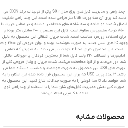
چند راهی و مدیریت کابل‌های برق مدل SX2 یکی از تولیدات برند OXIN می
باشد که برای آن سه پورت USB نیز طراحی شده است. این چند راهی قابلیت
اتصال 5 عدد دو شاخه و سه شاخه های مختلف را داشته و در مقابل حرارت تا
850 درجه سلسیوس مقاوم است. کابل این محصول 200 سانتی متر بوده و
برای استفاده روزمره مناسب است. شدت جریان انتقالی این محصول به دلیل
وجود IC های نسل جدید به صورت هوشمند بوده و توان خروجی آن 2500 وات
است. این محصول دارای محافظ کودک نیز می باشد، به صورتی که تمامی
اداپتور‌ها و اتصالات 220 ولت کابل شما از دسترس کودکان یا حیوانات خانگی
شما دور می‌ماند و از انها محافظت می‌کند. شدت جریان و ولتاژ خروجی کلی از
پورت های USB این محصول به صورت هوشمند و مناسب دستگاه شما می
باشد. 3 عدد پورت USB که برای این محصول قرار داده شده این امکان را به
شما خواهد داد تا سه گوشی را به صورت جداگانه شارژ کنید. این محصول به
صورت کلی نقش مدیریت کابل‌های شارژ شما را با استفاده از چندراهی فوق
العاده با کیفیتی انجام می‌دهد.
محصولات مشابه