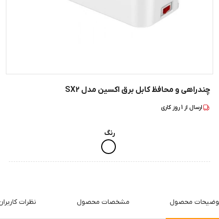
چندراهی و محافظ کابل برق اکسین مدل SX2
ارسال از
1
روز کاری
رنگ
وضیحات محصول
مشخصات محصول
نظرات کاربران