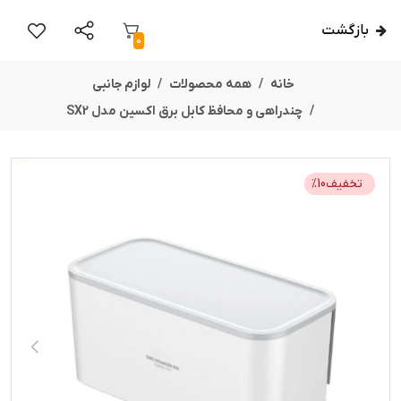
بازگشت
0
خانه
همه محصولات
لوازم جانبی
چندراهی و محافظ کابل برق اکسین مدل SX2
تخفیف
10
%