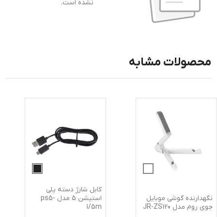
نشده است.
محصولات مشابه
کابل شارژ دسته پلی
نگهدارنده گوشی موبایل
استیشن 5 مدل ps5-
جوی روم مدل JR-ZS120
1/5m