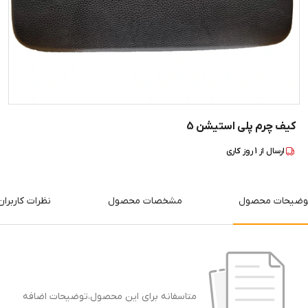
کیف چرم پلی استیشن 5
ارسال از
1
روز کاری
وضیحات محصول
مشخصات محصول
نظرات کاربران
متاسفانه برای این محصول،توضیحات اضافه