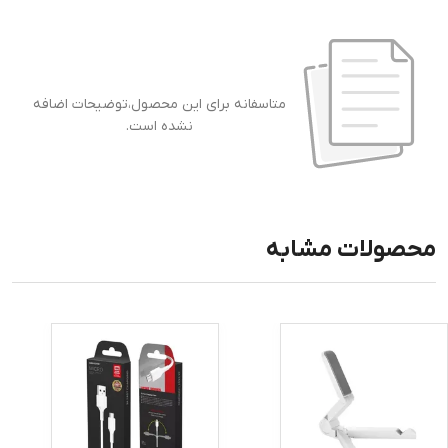
متاسفانه برای این محصول،توضیحات اضافه
نشده است.
محصولات مشابه