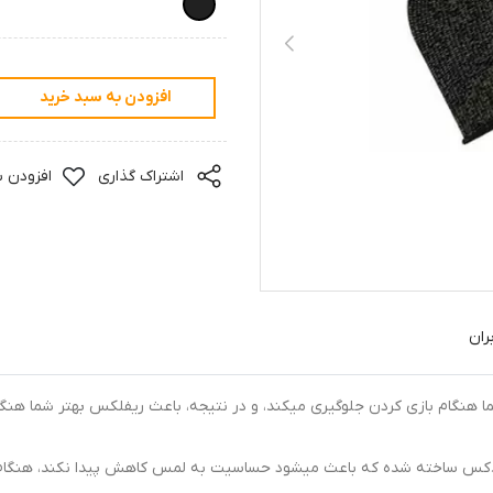
افزودن به سبد خرید
اشتراک گذاری
افزودن ب
ران
 هنگام بازی کردن جلوگیری میکند، و در نتیجه، باعث ریفلکس بهتر شما هنگا
سپندکس ساخته شده که باعث میشود حساسیت به لمس کاهش پیدا نکند، هنگام 