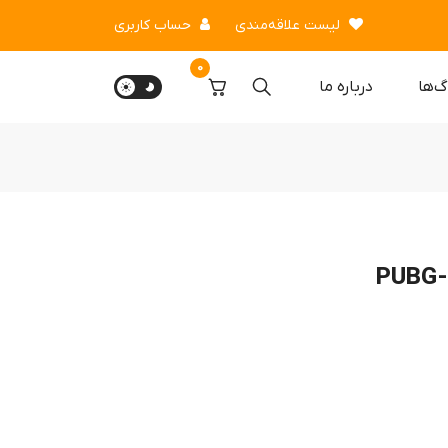
لیست علاقه‌مندی
حساب کاربری
0
گ‌ها
درباره‌ ما
P