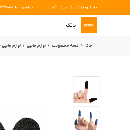
به فروشگاه پانگ خوش آمدید
تماس با ما
:
7737080
پانگ
خانه
همه محصولات
لوازم جانبی
لوازم جانبی 