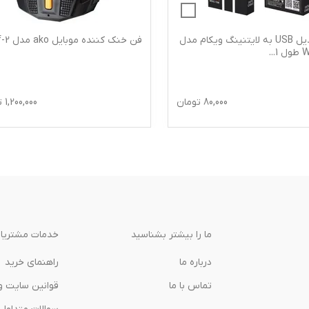
کابل تبدیل USB به لایتنینگ ویکام مدل
فن خنک کننده موبایل ako مدل af-2
 1
...
80,000
تومان
1,200,000
ت
ما را بیشتر بشناسید
خدمات مشتریا
درباره‌ ما
راهنمای خرید
تماس با ما
قوانین سایت و