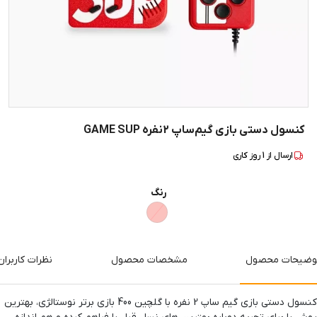
کنسول دستی بازی گیم‌ساپ 2نفره GAME SUP
ارسال از
1
روز کاری
رنگ
وضیحات محصول
مشخصات محصول
نظرات کاربران
کنسول دستی بازی گیم ساپ 2 نفره با گلچین 400 بازی برتر نوستالژی، بهترین