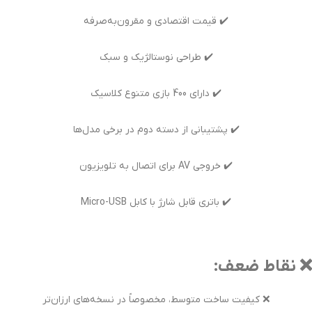
✔️ قیمت اقتصادی و مقرون‌به‌صرفه
✔️ طراحی نوستالژیک و سبک
✔️ دارای 400 بازی متنوع کلاسیک
✔️ پشتیبانی از دسته دوم در برخی مدل‌ها
✔️ خروجی AV برای اتصال به تلویزیون
✔️ باتری قابل شارژ با کابل Micro-USB
❌ نقاط ضعف:
❌ کیفیت ساخت متوسط، مخصوصاً در نسخه‌های ارزان‌تر