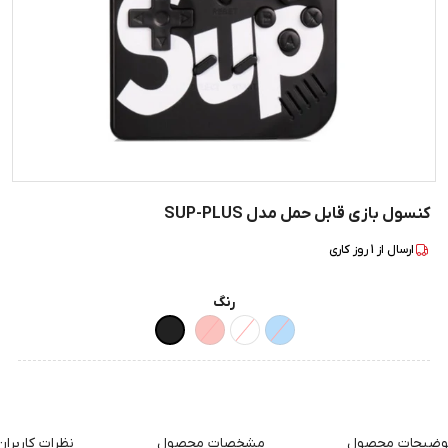
کنسول بازی قابل حمل مدل SUP-PLUS
ارسال از
1
روز کاری
رنگ
وضیحات محصول
مشخصات محصول
نظرات کاربران