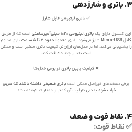
3. باتری و شارژدهی
✅
باتری لیتیومی قابل شارژ
این کنسول دارای یک
باتری لیتیومی 1020 میلی‌آمپرساعتی
است که از طریق
کابل Micro-USB
شارژ می‌شود. باتری معمولاً
حدود 3 تا 5 ساعت
بازی مداوم
را پشتیبانی می‌کند، اما در مدل‌های ارزان‌تر، کیفیت باتری متغیر است و ممکن
است بعد از چند ماه افت کند.
❌
کیفیت پایین باتری در برخی مدل‌ها
برخی نسخه‌های غیراصل ممکن است
باتری ضعیفی داشته باشند که سریع
خراب شود
یا حتی ظرفیت آن کمتر از مقدار اعلام‌شده باشد.
4. نقاط قوت و ضعف
✅ نقاط قوت: