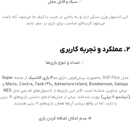
✅
سبک و قابل حمل
این کنسول وزن سبکی دارد و به راحتی در جیب یا کیف جا می‌شود، که باعث
می‌شود گزینه‌ای مناسب برای بازی در سفر باشد.
2. عملکرد و تجربه کاربری
✅
تعداد و تنوع بازی‌ها
مدل SUP-Plus به‌صورت پیش‌فرض دارای
400 بازی کلاسیک
از جمله
Super
Mario, Contra, Tank 1990, Adventure Island, Bomberman, Galaga
و
برخی عناوین مشابه است. اکثر این بازی‌ها از کنسول‌های قدیمی مثل
NES
(نینتندو 8 بیتی)
پورت شده‌اند. برخی از مدل‌ها ادعای داشتن بازی‌های 16 بیتی
را دارند، اما در واقع بیشتر آن‌ها همان بازی‌های 8 بیتی هستند.
❌
عدم امکان اضافه کردن بازی