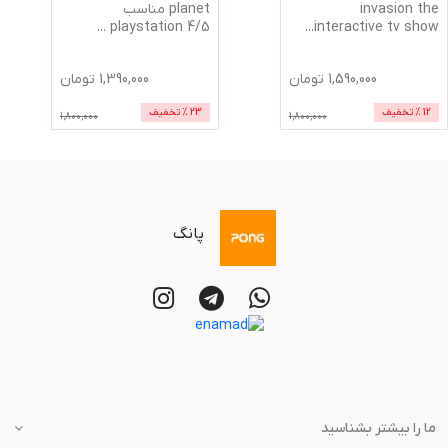
invasion the
planet مناسب
...
5/playstation 4
...
interactive tv show
1,590,000
تومان
1,390,000
تومان
12
% تخفیف
23
% تخفیف
1,800,000
1,800,000
پانگ
ما را بیشتر بشناسید