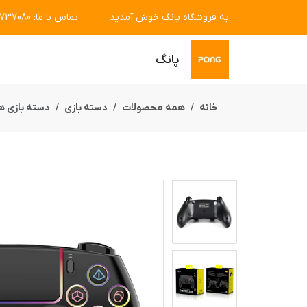
به فروشگاه پانگ خوش آمدید
تماس با ما
:
7737080
پانگ
خانه
همه محصولات
دسته بازی
دسته بازی هیس