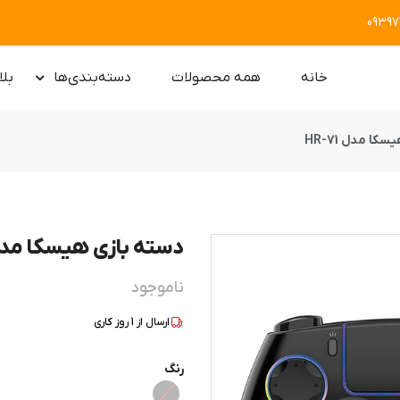
0939
خانه
همه محصولات
دسته‌بندی‌ها
بلا
کا مدل HR-71
دسته بازی هیسکا مدل -71
ناموجود
ارسال از
1
روز کاری
رنگ