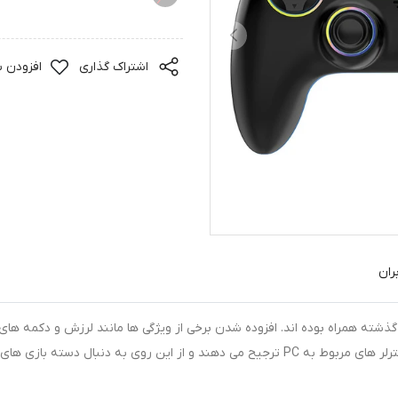
اشتراک گذاری
افزودن ب
ران
گذشته همراه بوده اند. افزوده شدن برخی از ویژگی ها مانند لرزش و دکمه های 
آمده دانست. امروزه برخی از گیمرها کنترلر کنسول را به کنترلر های مربوط به PC ترجیح می دهن