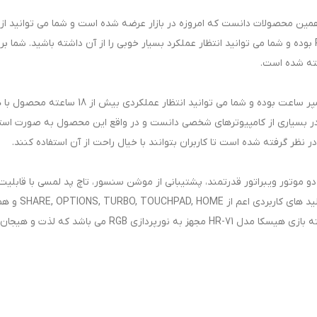
 مدل HR-71 را می توان یکی از همین محصولات دانست که امروزه در بازار عرضه شده است و شما می 
فته شده است.
ظرفیت باتری دسته بازی HISKA HR-71 برابر با 000
 در بسیاری از کامپیوترهای شخصی دانست و در واقع این محصول به صورت استا
 نظر گرفته شده است تا کاربران بتوانند با خیال راحت از آن استفاده کنند.
Speed، اسپیکر 