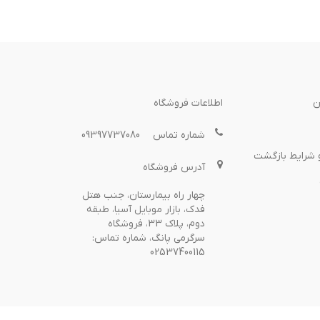
ن
اطلاعات فروشگاه
شماره تماس
09397737080
 شرایط بازگشت
آدرس فروشگاه
چهار راه بیمارستان، جنب هتل
فدک، بازار موبایل آسیا، طبقه
دوم، پلاک 33، فروشگاه
سرگرمی پانگ، شماره تماس:
02537400115