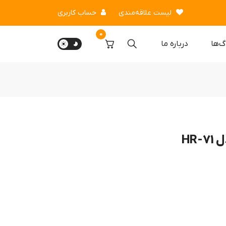
لیست علاقه‌مندی
حساب کاربری
0
گ‌ها
درباره‌ ما
HR