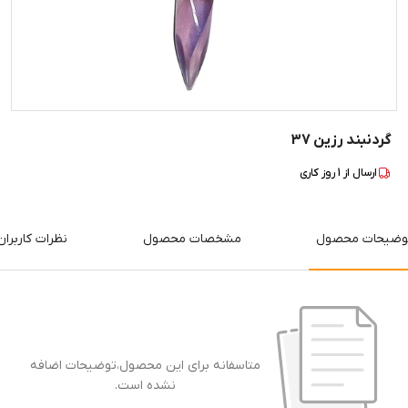
گردنبند رزین 37
ارسال از
1
روز کاری
وضیحات محصول
مشخصات محصول
نظرات کاربران
متاسفانه برای این محصول،توضیحات اضافه
نشده است.