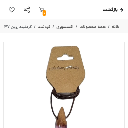
بازگشت
0
خانه
همه محصولات
اکسسوری
گردنبند
گردنبند رزین 37