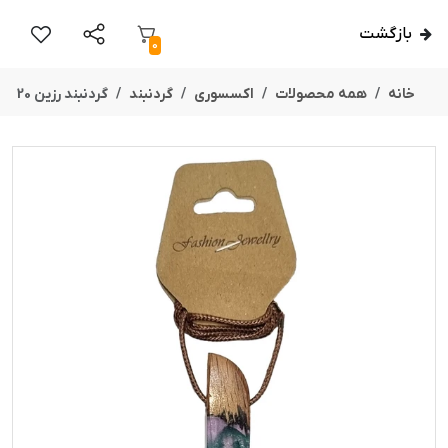
بازگشت
0
خانه
همه محصولات
اکسسوری
گردنبند
گردنبند رزین 20