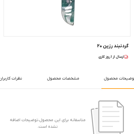
گردنبند رزین 20
ارسال از
1
روز کاری
وضیحات محصول
مشخصات محصول
نظرات کاربران
متاسفانه برای این محصول،توضیحات اضافه
نشده است.