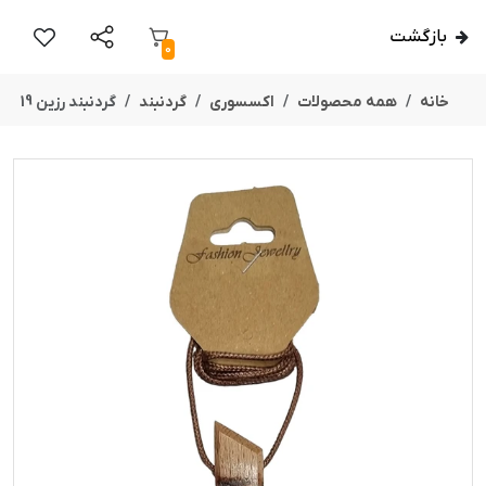
بازگشت
0
خانه
همه محصولات
اکسسوری
گردنبند
گردنبند رزین 19