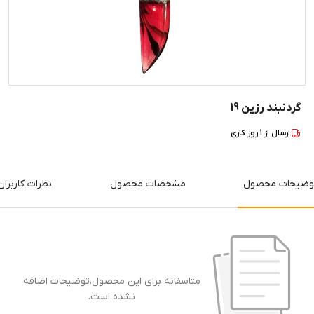
گردنبند رزین 19
ارسال از
1
روز کاری
وضیحات محصول
مشخصات محصول
نظرات کاربران
متاسفانه برای این محصول،توضیحات اضافه
نشده است.