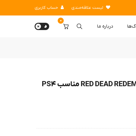
لیست علاقه‌مندی
حساب کاربری
0
گ‌ها
درباره‌ ما