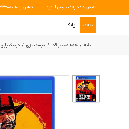
به فروشگاه پانگ خوش آمدید
تماس با ما
:
7737080
پانگ
خانه
همه محصولات
دیسک بازی
دیسک بازی 