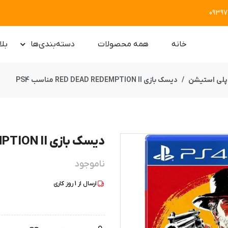
0939
خانه
همه محصولات
دسته‌بندی‌ها
بلا
پلی استیشن
دیسک بازی RED DEAD REDEMPTION II مناسب PS4
دیسک بازی RED DEAD REDEMPTION II مناسب PS4
ناموجود
ارسال از
1
روز کاری