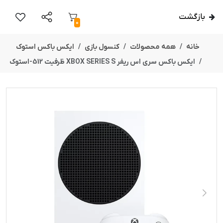
بازگشت
0
خانه
همه محصولات
کنسول بازی
ایکس باکس استوک
ایکس باکس سری اس ریفر XBOX SERIES S ظرفیت 512-استوک