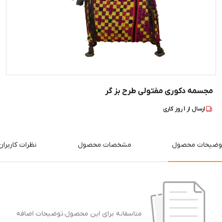
مجسمه دکوری مفتولی طرح بز گر
ارسال از
1
روز کاری
وضیحات محصول
مشخصات محصول
نظرات کاربران
متاسفانه برای این محصول،توضیحات اضافه