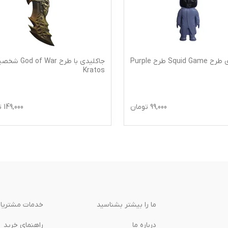
جا کلیدی طرح Squid Game طرح Purple
جاکلیدی با طرح  of War
Kratos
99,000
تومان
149,000
ت
ما را بیشتر بشناسید
خدمات مشتریا
درباره‌ ما
راهنمای خرید