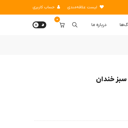
لیست علاقه‌مندی
حساب کاربری
0
گ‌ها
درباره‌ ما
سبز خندان