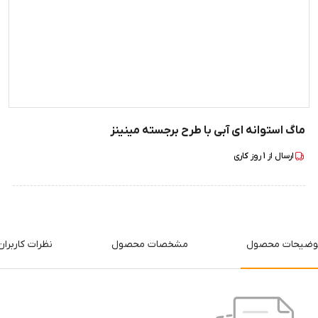
ماگ استوانه ای آبی با طرح برجسته مینینز
ارسال از
1
روز کاری
وضیحات محصول
مشخصات محصول
نظرات کاربران