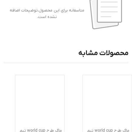
متاسفانه برای این محصول،توضیحات اضافه
نشده است.
محصولات مشابه
ماگ طرح world cup تیم
ماگ طرح world cup تیم