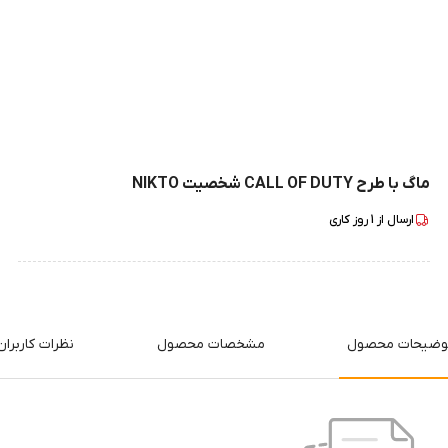
ماگ با طرح CALL OF DUTY شخصیت NIKTO
ارسال از
1
روز کاری
وضیحات محصول
مشخصات محصول
نظرات کاربران