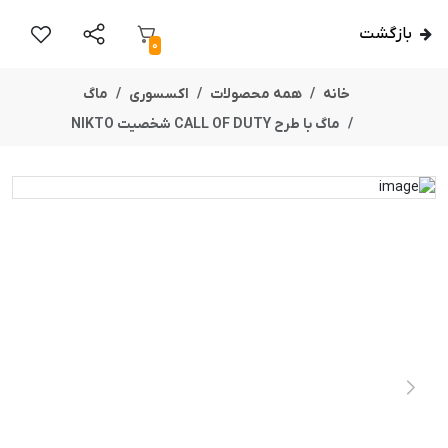
بازگشت
0
خانه
همه محصولات
اکسسوری
ماگ
ماگ با طرح CALL OF DUTY شخصیت NIKTO