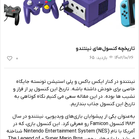
تاریخچه کنسول‌های نینتندو
1402/10/26
بازدید
:
65
0
نینتندو در کنار ایکس باکس و پلی استیشن تونسته جایگاه
خاصی برای خودش داشته باشه. تاریخ این کنسول پر از فراز و
نشیب ها بوده. در این مقاله سعی می کنیم نگاه کوتاهی به
تاریخ این کنسول جذاب بندازیم.
به‌عنوان یکی از پیشوایان بازی‌های ویدیویی، نینتندو در سال
1983 کنسول Famicon رو معرفی کرد. این کنسول بازی، که در
آمریکا با نام Nintendo Entertainment System (NES) شناخته
می‌شد، با بازی‌هایی چون Super Mario Bros و The Legend of