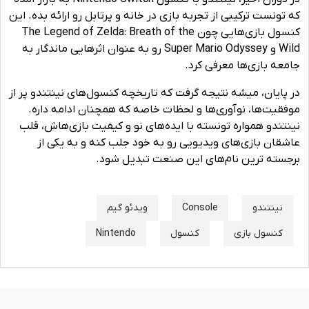
که تونست ترکیبی از تجربه بازی در خانه و پرتابل رو ارائه بده. این
کنسول بازی‌هایی چون The Legend of Zelda: Breath of the
Wild و Super Mario Odyssey رو به ‌عنوان اثرهایی ماندگار به
جامعه بازی‌ها معرفی کرد.
در پایان، میشه نتیجه گرفت که تاریخچه کنسول‌های نینتندو پر از
موفقیت‌ها، نوآوری‌ها و لحظات خاصه که همچنان ادامه داره.
نینتندو همواره تونسته با ایده‌های نو و کیفیت بازی‌هاش، قلب
عاشقان بازی‌های ویدیویی رو به خود جلب کنه و به یکی از
برجسته ‌ترین نام‌های این صنعت تبدیل شود.
نینتندو
Console
ویدئو گیم
کنسول بازی
کنسول
Nintendo