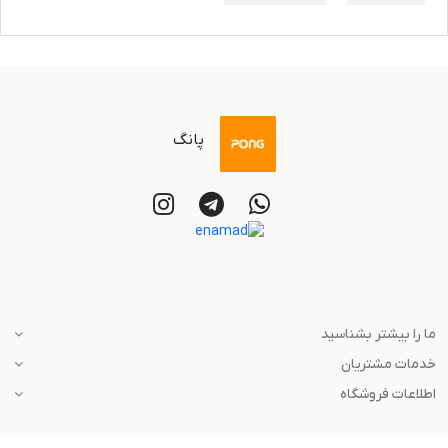
پانگ
ما را بیشتر بشناسید
خدمات مشتریان
اطلاعات فروشگاه