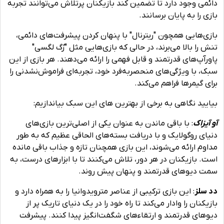
دائمی وجود دارد تا تضمین کند بازیکنان پرتلاش می‌توانند تجربه
بازی را به پایان برسانند.
بازی‌هایی همچون "ریترنال" با پنهان کردن پیشرفت‌های دائمی،
تنش را بالا می‌برند، در حالی که بازی‌هایی مثل "رُگ لگسی"
پاورآپ‌های قدرتمند و قابل فهمی را ارائه می‌دهند. هر بازی از این
سبک، با ویژگی‌های منحصربه‌فرد خود، تجربه‌ای فراموش‌نشدنی را
برای گیمرها فراهم می‌کند.
بیایید نگاهی به برخی از بهترین های این سبک بیاندازیم:
‌آو آیزاک
: با باقی ماندن به عنوان یکی از اصلی‌ترین بازی‌های
دنیای روگولایک و با دریافت بسته‌های الحاقی عظیم که به طور
مداوم ارائه می‌شوند، این بازی همچنان تازه و جذاب باقی مانده
است. بازیکنان در هر دور، تلاش می‌کنند تا با ابزارهای درست، به
سمت دیوهای قدرتمند و پنهان پیش روند.
دد سلز
: این بازی ترکیبی از عناصر مترویدوانیا را به همراه دارد و
بازیکنان را وادار می‌کند تا راه خود را در یک دنیای تاریک پر از
دیوهای قدرتمند و ارتقاءهای شگفت‌انگیز پیدا کنند. پیشرفت