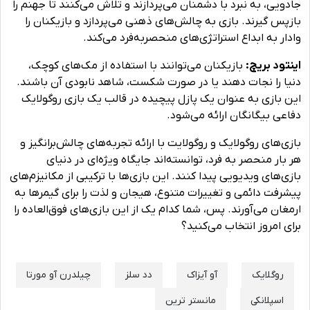
جادویی، به نبرد با دشمنان می‌پردازند و تلاش می‌کنند تا جهنم را
بازپس گیرند. بازی به چالش‌های ذهنی می‌پردازد و بازیکنان را
وادار به ابداع استراتژی‌های منحصربه‌فرد می‌کند.
اینتود بریچ:
بازیکنان می‌توانند با استفاده از مک‌های کوچک،
دنیا را نجات دهند یا در صورت شکست، شاهد نابودی آن باشند.
این بازی به عنوان یک پازل پیچیده در قالب یک بازی روگولایک
دفاعی بیگانگان ارائه می‌شود.
بازی‌های روگولایک و روگولایت با ارائه تجربه‌های چالش‌برانگیز و
هر بار منحصر به فرد، توانسته‌اند جایگاه ویژه‌ای در دنیای
بازی‌های ویدیویی پیدا کنند. این بازی‌ها با ترکیبی از مکانیزم‌های
پیشرفت دائمی و تغییرات متنوع، هیجان و لذت را برای گیمرها به
ارمغان می‌آورند. پس، شما کدام یک از این بازی‌های فوق‌العاده را
برای امروز انتخاب می‌کنید؟
روگلایک
‌آو آیزاک
دد سلز
چیلدرن آو مورتا
اسپلانکی
مانستر ترین